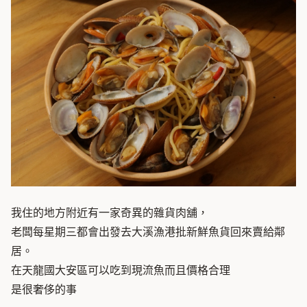
我住的地方附近有一家奇異的雜貨肉舖，
老闆每星期三都會出發去大溪漁港批新鮮魚貨回來賣給鄰
居。
在天龍國大安區可以吃到現流魚而且價格合理
是很奢侈的事