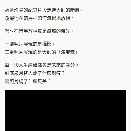
藉著珍貴的紀錄片段走進大師的暗房，
窺探他在暗房裡如何流暢地放相。
嗯～在暗房放相真是療癒的時光。
一張照片展現的是攝影，
三張照片展現的是大師的「演奏魂」
每一段人生經驗都會是未來的養分。
到底歲月替人添了什麼刻痕？
替照片調了什麼反差？